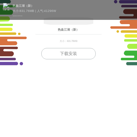
热血江湖（新）
大小:831.76MB | 人气:
41296W
青春武侠MMORPG手游
热血江湖（新）
大小：831.76MB
下载安装